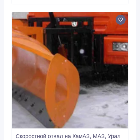
см.Очень веселый, ласковый, .
Скоростной отвал на КамАЗ, МАЗ, Урал