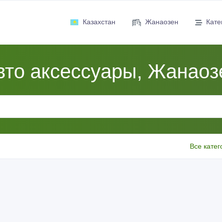
Казахстан
Жанаозен
Кате
вто аксессуары, Жанаоз
Все катег