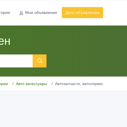
гории
Мои объявления
Дать объявление
ен
ории
Авто аксессуары
Автозапчасти, автосервис