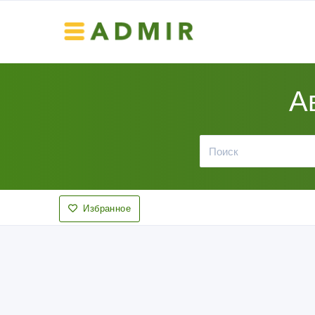
А
Избранное