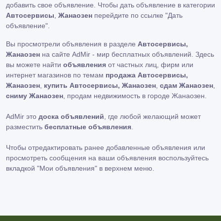
добавить свое объявление. Чтобы дать объявление в категории
Автосервисы
,
Жанаозен
перейдите по ссылке
"Дать
объявление"
.
Вы просмотрели объявления в разделе
Автосервисы,
Жанаозен
на сайте AdMir - мир бесплатных объявлений. Здесь
вы можете найти
объявления
от частных лиц, фирм или
интернет магазинов по темам
продажа Автосервисы,
Жанаозен
,
купить Автосервисы, Жанаозен
,
сдам Жанаозен
,
сниму Жанаозен
, продам недвижимость в городе Жанаозен.
AdMir это
доска объявлений
, где любой желающий может
разместить
бесплатные объявления
.
Чтобы отредактировать ранее добавленные объявления или
просмотреть сообщения на ваши объявления воспользуйтесь
вкладкой
"Мои объявления"
в верхнем меню.