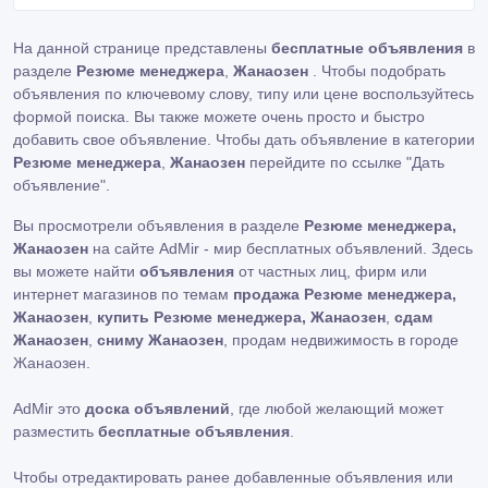
На данной странице представлены
бесплатные объявления
в
разделе
Резюме менеджера
,
Жанаозен
. Чтобы подобрать
объявления по ключевому слову, типу или цене воспользуйтесь
формой поиска. Вы также можете очень просто и быстро
добавить свое объявление. Чтобы дать объявление в категории
Резюме менеджера
,
Жанаозен
перейдите по ссылке
"Дать
объявление"
.
Вы просмотрели объявления в разделе
Резюме менеджера,
Жанаозен
на сайте AdMir - мир бесплатных объявлений. Здесь
вы можете найти
объявления
от частных лиц, фирм или
интернет магазинов по темам
продажа Резюме менеджера,
Жанаозен
,
купить Резюме менеджера, Жанаозен
,
сдам
Жанаозен
,
сниму Жанаозен
, продам недвижимость в городе
Жанаозен.
AdMir это
доска объявлений
, где любой желающий может
разместить
бесплатные объявления
.
Чтобы отредактировать ранее добавленные объявления или