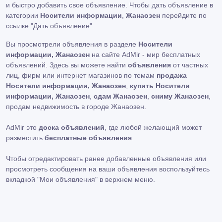
и быстро добавить свое объявление. Чтобы дать объявление в
категории
Носители информации
,
Жанаозен
перейдите по
ссылке
"Дать объявление"
.
Вы просмотрели объявления в разделе
Носители
информации, Жанаозен
на сайте AdMir - мир бесплатных
объявлений. Здесь вы можете найти
объявления
от частных
лиц, фирм или интернет магазинов по темам
продажа
Носители информации, Жанаозен
,
купить Носители
информации, Жанаозен
,
сдам Жанаозен
,
сниму Жанаозен
,
продам недвижимость в городе Жанаозен.
AdMir это
доска объявлений
, где любой желающий может
разместить
бесплатные объявления
.
Чтобы отредактировать ранее добавленные объявления или
просмотреть сообщения на ваши объявления воспользуйтесь
вкладкой
"Мои объявления"
в верхнем меню.