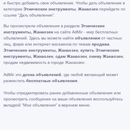
и быстро добавить свое объявление. Чтобы дать объявление в
категории
Этнические инструменты
,
Жанаозен
перейдите по
ссылке
"Дать объявление"
.
Вы просмотрели объявления в разделе
Этнические
инструменты, Жанаозен
на сайте AdMir - мир бесплатных
объявлений. Здесь вы можете найти
объявления
от частных
лиц, фирм или интернет магазинов по темам
продажа
Этнические инструменты, Жанаозен
,
купить Этнические
инструменты, Жанаозен
,
сдам Жанаозен
,
сниму Жанаозен
,
продам недвижимость в городе Жанаозен.
AdMir это
доска объявлений
, где любой желающий может
разместить
бесплатные объявления
.
Чтобы отредактировать ранее добавленные объявления или
просмотреть сообщения на ваши объявления воспользуйтесь
вкладкой
"Мои объявления"
в верхнем меню.