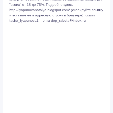
"своих" от 18 до 75%. Подробно здесь
http://lyapunovanatalya.blogspot.com/ (скопируйте ссылку
и вставьте ее в адресную строку в браузере), скайп
tasha_lyapunova1, почта dop_rabota@inbox.ru