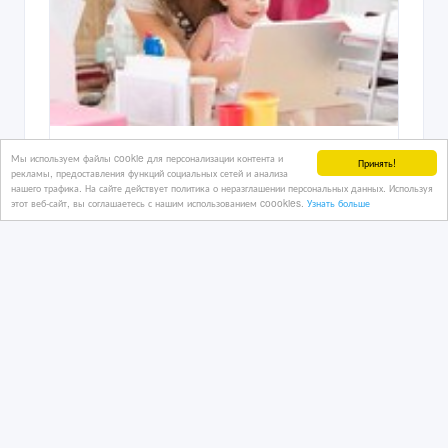
Онлайн-менеджер
Мы используем файлы cookie для персонализации контента и
Принять!
рекламы, предоставления функций социальных сетей и анализа
нашего трафика. На сайте действует политика о неразглашении персональных данных. Используя
этот веб-сайт, вы соглашаетесь с нашим использованием coookies.
Узнать больше
24/06/2019
Работа на дому
Казахстан, Жанаозен