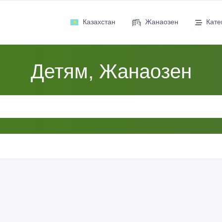
Казахстан
Жанаозен
Кате
Детям, Жанаозен