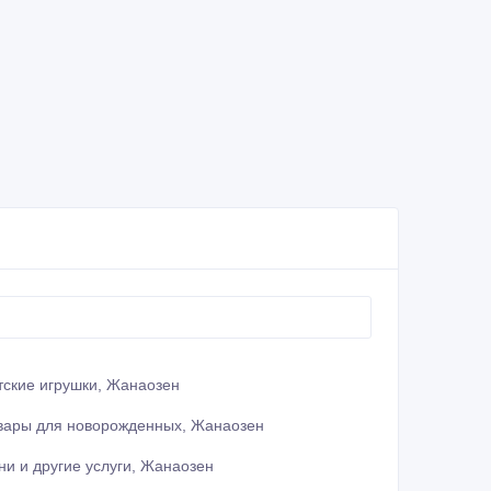
тские игрушки, Жанаозен
вары для новорожденных, Жанаозен
ни и другие услуги, Жанаозен