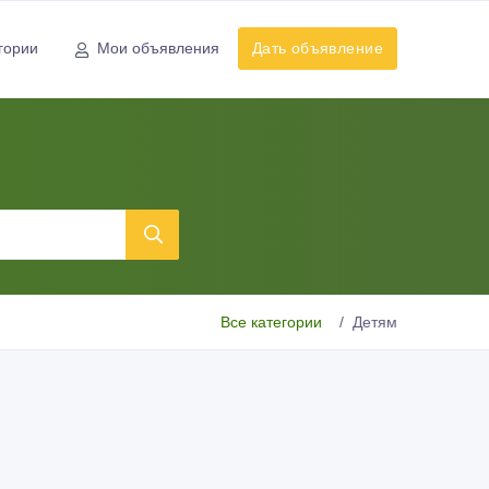
гории
Мои объявления
Дать объявление
Все категории
Детям