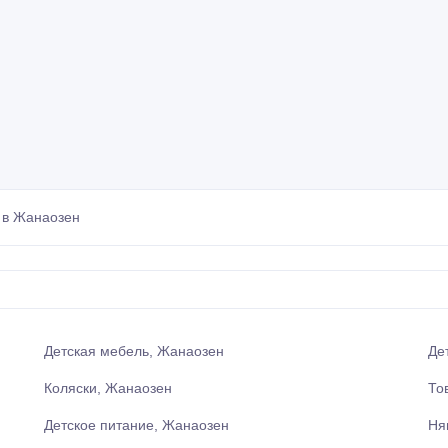
 в Жанаозен
Детская мебель, Жанаозен
Де
Коляски, Жанаозен
То
Детское питание, Жанаозен
Ня